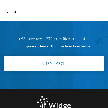
1
2
お問い合わせは、下記よりお願いいたします。
For inquiries, please fill out the form from below.
CONTACT